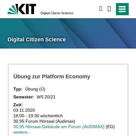
suchen
Digital Citizen Science
Digital Citizen Science
Übung zur Platform Economy
Typ:
Übung (Ü)
Semester:
WS 20/21
Zeit:
03.11.2020
18:00 - 19:30 wöchentlich
30.95 Forum Hörsaal (Audimax)
30.95 Hörsaal-Gebäude am Forum (AUDIMAX)
(EG)
weitere...